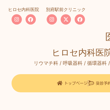
ヒロセ内科医院
別府駅前クリニック
ヒロセ
内科医
リウマチ科 / 呼吸器科 / 循環器科 
トップページ
受診予