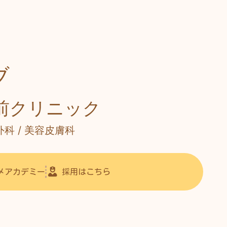
ブ
前
クリニック
 外科 / 美容皮膚科
メアカデミー
採用はこちら